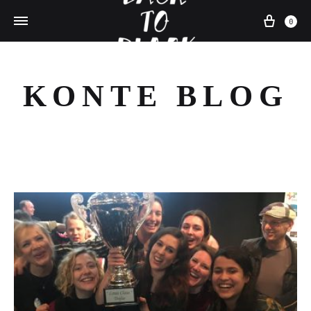
Win
0
KONTE BLOG