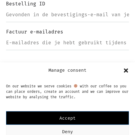
Bestelling ID
Factuur e-mailadres
Manage consent
VOLGEN
On our website we serve cookies
with our coffee so you
can place orders, create an account and we can improve our
website by analysing the traffic.
Accept
Instagram
Facebook
Deny