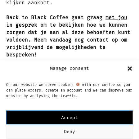
kijken aankomt.
Back to Black Coffee gaat graag
met jou
in gesprek
om te bekijken hoe we kunnen
zorgen dat je aan al deze behoeften kunt
voldoen. Neem vandaag nog contact op om
vrijblijvend de mogelijkheden te
bespreken!
Manage consent
On our website we serve cookies
with our coffee so you
can place orders, create an account and we can improve our
website by analysing the traffic.
Accept
Instagram
Facebook
Deny
Imprint
Privacy Policy
Algemene voorwaarden
Nederlands